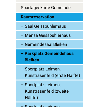
Spartageskarte Gemeinde
Raumreservation
Saal Geissbühlerhaus
Mensa Geissbühlerhaus
Gemeindesaal Bleiken
Parkplatz Gemeindehaus
Bleiken
Sportplatz Leimen,
Kunstrasenfeld (erste Hälfte)
Sportplatz Leimen,
Kunstrasenfeld (zweite
Hälfte)
Sportplatz Leimen,