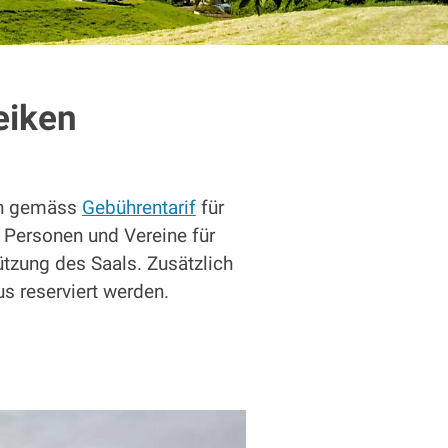
eiken
en gemäss
Gebührentarif
für
 Personen und Vereine für
nützung des Saals. Zusätzlich
 reserviert werden.