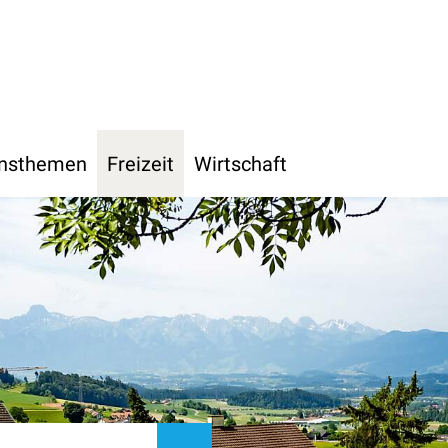
h
nsthemen
Freizeit
Wirtschaft