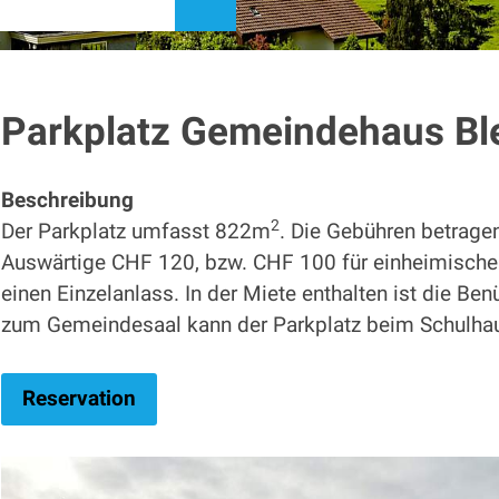
suchen
Parkplatz Gemeindehaus Bl
Beschreibung
2
Der Parkplatz umfasst 822m
. Die Gebühren betrag
Auswärtige CHF 120, bzw. CHF 100 für einheimische
einen Einzelanlass. In der Miete enthalten ist die Be
zum Gemeindesaal kann der Parkplatz beim Schulhaus
Reservation