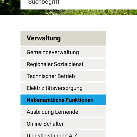
Verwaltung
Gemeindeverwaltung
Regionaler Sozialdienst
Technischer Betrieb
Elektrizitätsversorgung
Nebenamtliche Funktionen
Ausbildung Lernende
Online-Schalter
Dienstleistungen A-Z