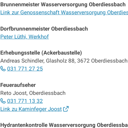
Brunnenmeister Wasserversorgung Oberdiessbach
Link zur Genossenschaft Wasserversorgung Oberdie
Dorfbrunnenmeister Oberdiessbach
Peter Lüthi, Werkhof
Erhebungsstelle (Ackerbaustelle)
Andreas Schindler, Glasholz 88, 3672 Oberdiessbach
031 771 27 25
Feueraufseher
Reto Joost, Oberdiessbach
031 771 13 32
Link zu Kaminfeger Joost
Hydrantenkontrolle Wasserversorgung Oberdiessb