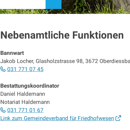
suchen
Nebenamtliche Funktionen
Bannwart
Jakob Locher, Glasholzstrasse 98, 3672 Oberdiessb
031 771 07 45
Bestattungskoordinator
Daniel Haldemann
Notariat Haldemann
031 771 01 67
Link zum Gemeindeverband für Friedhofwesen