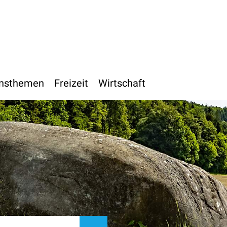
h
nsthemen
Freizeit
Wirtschaft