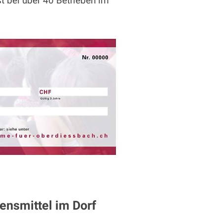
st bei über 40 Betrieben im
ensmittel im Dorf