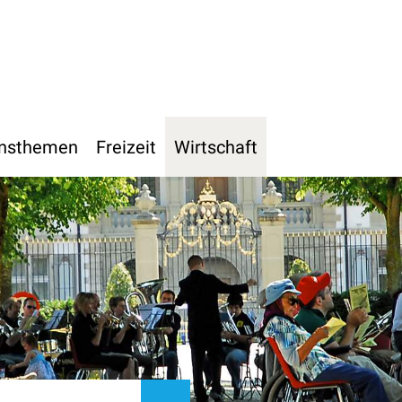
h
nsthemen
Freizeit
Wirtschaft