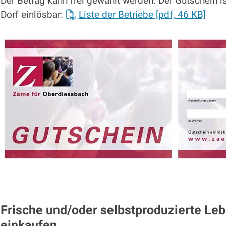
Der Betrag kann frei gewählt werden. Der Gutschein i
Dorf einlösbar:
Liste der Betriebe [pdf, 46 KB]
Frische und/oder selbstproduzierte Leb
einkaufen