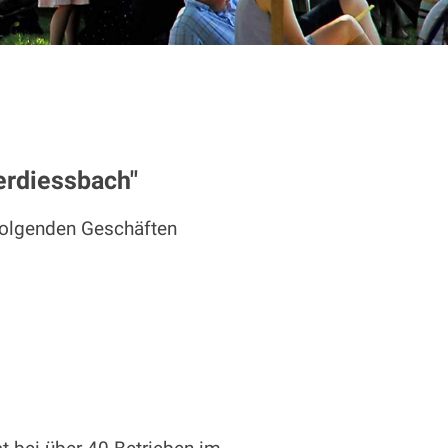
erdiessbach"
 folgenden Geschäften