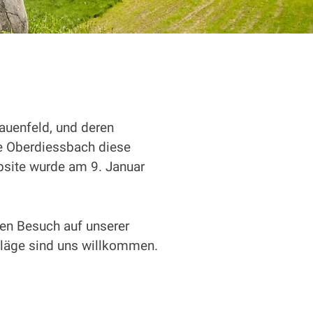
rauenfeld, und deren
e Oberdiessbach diese
ebsite wurde am 9. Januar
en Besuch auf unserer
hläge sind uns willkommen.