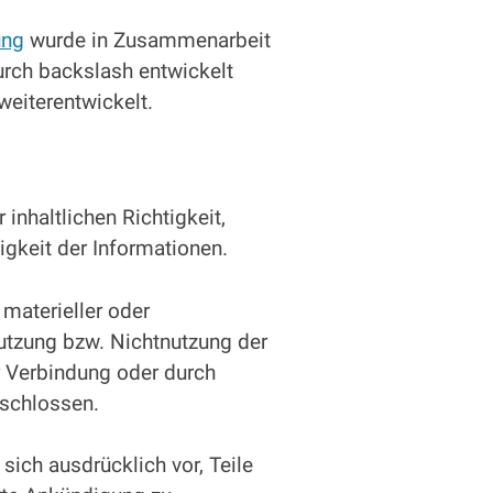
ung
wurde in Zusammenarbeit
rch backslash entwickelt
weiterentwickelt.
inhaltlichen Richtigkeit,
igkeit der Informationen.
aterieller oder
Nutzung bzw. Nichtnutzung der
r Verbindung oder durch
eschlossen.
sich ausdrücklich vor, Teile