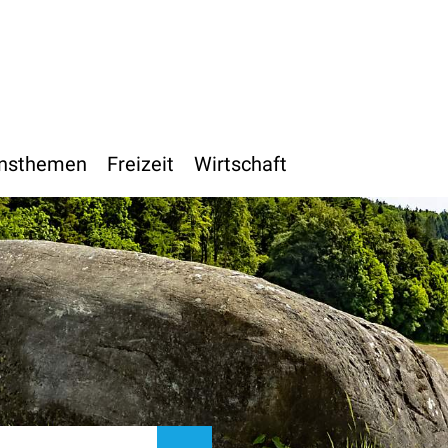
h
nsthemen
Freizeit
Wirtschaft