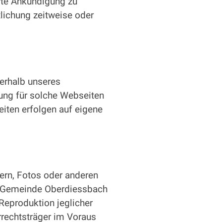
rte Ankündigung zu
tlichung zeitweise oder
serhalb unseres
ung für solche Webseiten
eiten erfolgen auf eigene
dern, Fotos oder anderen
er Gemeinde Oberdiessbach
Reproduktion jeglicher
rrechtsträger im Voraus