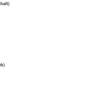
halt)
eb)