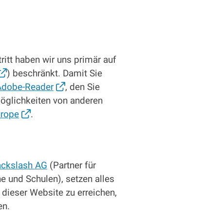
ritt haben wir uns primär auf
) beschränkt. Damit Sie
Adobe-Reader
, den Sie
öglichkeiten von anderen
urope
.
ackslash AG
(Partner für
 und Schulen), setzen alles
 dieser Website zu erreichen,
en.