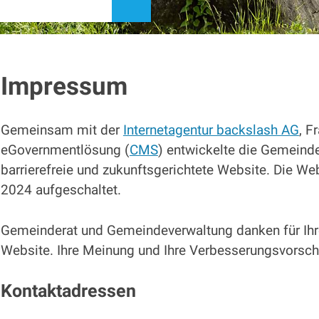
suchen
Impressum
Gemeinsam mit der
Internetagentur backslash AG
, F
eGovernmentlösung (
CMS
) entwickelte die Gemeind
barrierefreie und zukunftsgerichtete Website. Die W
2024 aufgeschaltet.
Gemeinderat und Gemeindeverwaltung danken für Ihr
Website. Ihre Meinung und Ihre Verbesserungsvorsc
Kontaktadressen