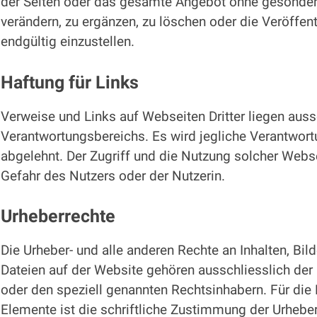
der Seiten oder das gesamte Angebot ohne gesonde
verändern, zu ergänzen, zu löschen oder die Veröffen
endgültig einzustellen.
Haftung für Links
Verweise und Links auf Webseiten Dritter liegen aus
Verantwortungsbereichs. Es wird jegliche Verantwort
abgelehnt. Der Zugriff und die Nutzung solcher Webs
Gefahr des Nutzers oder der Nutzerin.
Urheberrechte
Die Urheber- und alle anderen Rechte an Inhalten, Bil
Dateien auf der Website gehören ausschliesslich d
oder den speziell genannten Rechtsinhabern. Für die 
Elemente ist die schriftliche Zustimmung der Urhebe