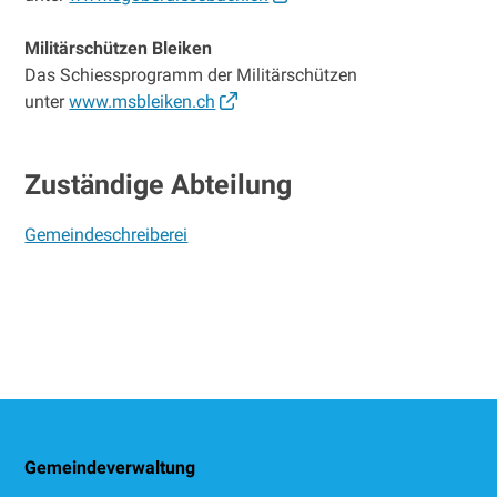
Militärschützen Bleiken
Das Schiessprogramm der Militärschützen
unter
www.msbleiken.ch
Zuständige Abteilung
Gemeindeschreiberei
Footer
Gemeindeverwaltung