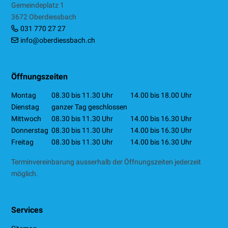
Gemeindeplatz 1
3672 Oberdiessbach
031 770 27 27
info@oberdiessbach.ch
Öffnungszeiten
Mo
ntag
08.30 bis 11.30 Uhr
14.00 bis 18.00 Uhr
Di
enstag
ganzer Tag geschlossen
Mi
ttwoch
08.30 bis 11.30 Uhr
14.00 bis 16.30 Uhr
Do
nnerstag
08.30 bis 11.30 Uhr
14.00 bis 16.30 Uhr
Fr
eitag
08.30 bis 11.30 Uhr
14.00 bis 16.30 Uhr
Terminvereinbarung ausserhalb der Öffnungszeiten jederzeit
möglich.
Services