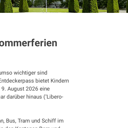
Sommerferien
 umso wichtiger sind
 Entdeckerpass bietet Kindern
s 9. August 2026 eine
ar darüber hinaus (‘Libero-
hn, Bus, Tram und Schiff im