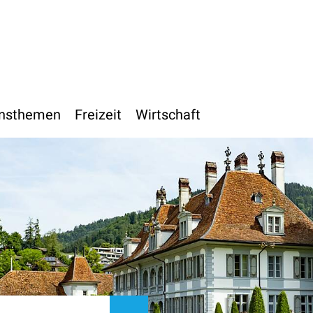
h
nsthemen
Freizeit
Wirtschaft