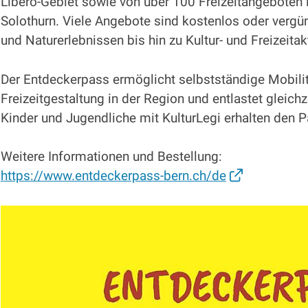
Libero-Gebiet sowie von über 100 Freizeitangeboten
Solothurn. Viele Angebote sind kostenlos oder vergün
und Naturerlebnissen bis hin zu Kultur- und Freizeitakt
Der Entdeckerpass ermöglicht selbstständige Mobilitä
Freizeitgestaltung in der Region und entlastet gleich
Kinder und Jugendliche mit KulturLegi erhalten den 
Weitere Informationen und Bestellung:
https://www.entdeckerpass-bern.ch/de