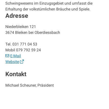
Schwingwesens im Einzugsgebiet und umfasst die
Erhaltung der volkstümlichen Bräuche und Spiele.
Adresse
Niederbleiken 121
3674 Bleiken bei Oberdiessbach
Tel.
031 771 04 53
Mobil
079 792 59 24
E-Mail
Website
Kontakt
Michael Scheuner, Präsident